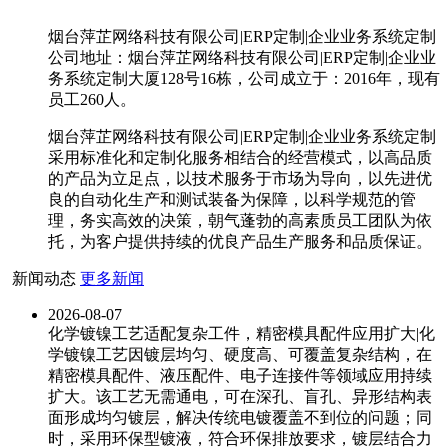
烟台萍芷网络科技有限公司|ERP定制|企业业务系统定制
公司地址：烟台萍芷网络科技有限公司|ERP定制|企业业
务系统定制大厦128号16栋，公司成立于：2016年，现有
员工260人。
烟台萍芷网络科技有限公司|ERP定制|企业业务系统定制
采用标准化和定制化服务相结合的经营模式，以高品质
的产品为立足点，以技术服务于市场为导向，以先进优
良的自动化生产和测试装备为保障，以科学规范的管
理，务实高效的决策，朝气蓬勃的高素质员工团队为依
托，为客户提供持续的优良产品生产服务和品质保证。
新闻动态
更多新闻
2026-08-07
化学镀镍工艺适配复杂工件，精密模具配件应用扩大|化
学镀镍工艺因镀层均匀、硬度高、可覆盖复杂结构，在
精密模具配件、液压配件、电子连接件等领域应用持续
扩大。该工艺无需通电，可在深孔、盲孔、异形结构表
面形成均匀镀层，解决传统电镀覆盖不到位的问题；同
时，采用环保型镀液，符合环保排放要求，镀层结合力