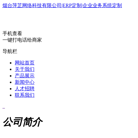
烟台萍芷网络科技有限公司|ERP定制|企业业务系统定制
手机查看
一键打电话给商家
导航栏
网站首页
关于我们
产品展示
新闻中心
人才招聘
联系我们
公司简介