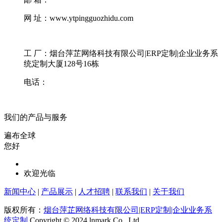
网 址：www.ytpingguozhidu.com
工 厂：烟台萍芷网络科技有限公司|ERP定制|企业业务系
统定制大厦128号16栋
电话：
我们的产品与服务
遍布全球
您好
欢迎光临
新闻中心
|
产品展示
|
人才招聘
|
联系我们
|
关于我们
版权所有：
烟台萍芷网络科技有限公司|ERP定制|企业业务系
统定制
Copyright © 2024 lnmark Co., Ltd.