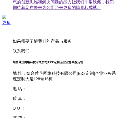
您的创新思维和解决问题的能力让我们非常钦佩，我们
期待着您在未来为公司带来更多的惊喜和成就。
更多
如果需要了解我们的产品与服务
联系我们
烟台萍芷网络科技有限公司|ERP定制|企业业务系统定制
地 址：烟台萍芷网络科技有限公司|ERP定制|企业业务系
统定制大厦128号16栋
电 话：
传 真：
Q Q ：
邮 箱：