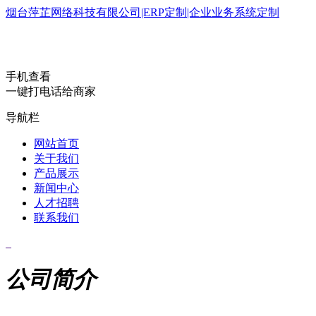
烟台萍芷网络科技有限公司|ERP定制|企业业务系统定制
手机查看
一键打电话给商家
导航栏
网站首页
关于我们
产品展示
新闻中心
人才招聘
联系我们
公司简介