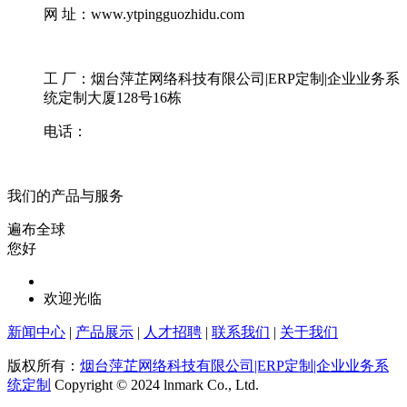
网 址：www.ytpingguozhidu.com
工 厂：烟台萍芷网络科技有限公司|ERP定制|企业业务系
统定制大厦128号16栋
电话：
我们的产品与服务
遍布全球
您好
欢迎光临
新闻中心
|
产品展示
|
人才招聘
|
联系我们
|
关于我们
版权所有：
烟台萍芷网络科技有限公司|ERP定制|企业业务系
统定制
Copyright © 2024 lnmark Co., Ltd.