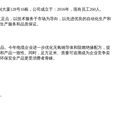
厦128号16栋，公司成立于：2016年，现有员工260人。
为立足点，以技术服务于市场为导向，以先进优良的自动化生产和
生产服务和品质保证。
产品。今年电缆企业进一步优化无氧铜导体和阻燃绝缘配方，提
和产品一致性。同时，足方足米、质量可追溯成为企业竞争卖
环保安全产品更受消费者青睐。
。