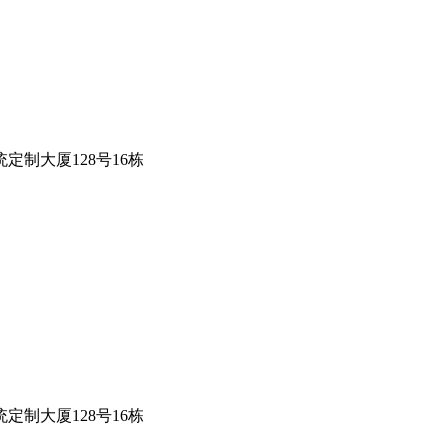
定制大厦128号16栋
定制大厦128号16栋