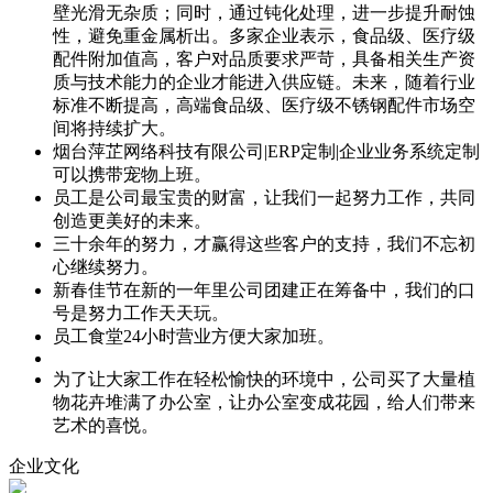
壁光滑无杂质；同时，通过钝化处理，进一步提升耐蚀
性，避免重金属析出。多家企业表示，食品级、医疗级
配件附加值高，客户对品质要求严苛，具备相关生产资
质与技术能力的企业才能进入供应链。未来，随着行业
标准不断提高，高端食品级、医疗级不锈钢配件市场空
间将持续扩大。
烟台萍芷网络科技有限公司|ERP定制|企业业务系统定制
可以携带宠物上班。
员工是公司最宝贵的财富，让我们一起努力工作，共同
创造更美好的未来。
三十余年的努力，才赢得这些客户的支持，我们不忘初
心继续努力。
新春佳节在新的一年里公司团建正在筹备中，我们的口
号是努力工作天天玩。
员工食堂24小时营业方便大家加班。
为了让大家工作在轻松愉快的环境中，公司买了大量植
物花卉堆满了办公室，让办公室变成花园，给人们带来
艺术的喜悦。
企业文化