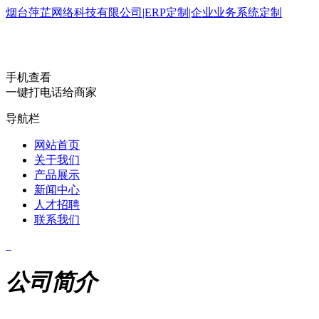
烟台萍芷网络科技有限公司|ERP定制|企业业务系统定制
手机查看
一键打电话给商家
导航栏
网站首页
关于我们
产品展示
新闻中心
人才招聘
联系我们
公司简介