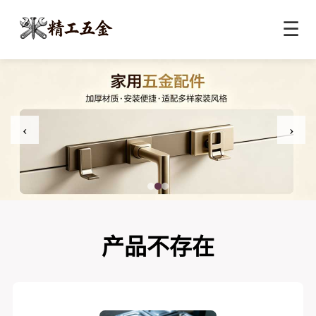
☰
‹
›
产品不存在