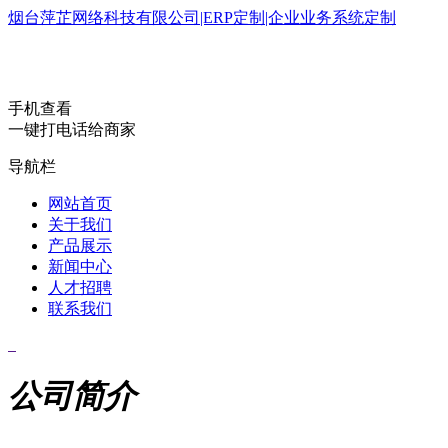
烟台萍芷网络科技有限公司|ERP定制|企业业务系统定制
手机查看
一键打电话给商家
导航栏
网站首页
关于我们
产品展示
新闻中心
人才招聘
联系我们
公司简介