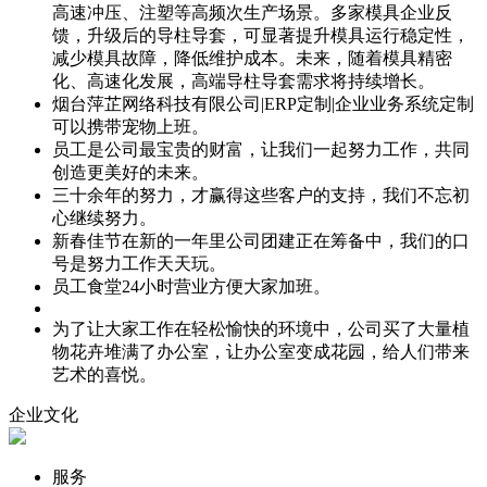
高速冲压、注塑等高频次生产场景。多家模具企业反
馈，升级后的导柱导套，可显著提升模具运行稳定性，
减少模具故障，降低维护成本。未来，随着模具精密
化、高速化发展，高端导柱导套需求将持续增长。
烟台萍芷网络科技有限公司|ERP定制|企业业务系统定制
可以携带宠物上班。
员工是公司最宝贵的财富，让我们一起努力工作，共同
创造更美好的未来。
三十余年的努力，才赢得这些客户的支持，我们不忘初
心继续努力。
新春佳节在新的一年里公司团建正在筹备中，我们的口
号是努力工作天天玩。
员工食堂24小时营业方便大家加班。
为了让大家工作在轻松愉快的环境中，公司买了大量植
物花卉堆满了办公室，让办公室变成花园，给人们带来
艺术的喜悦。
企业文化
服务