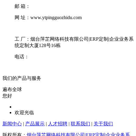
邮 箱：
网 址：www.ytpingguozhidu.com
工 厂：烟台萍芷网络科技有限公司|ERP定制|企业业务系
统定制大厦128号16栋
电话：
我们的产品与服务
遍布全球
您好
欢迎光临
新闻中心
|
产品展示
|
人才招聘
|
联系我们
|
关于我们
版权所有：
烟台萍芷网络科技有限公司|ERP定制|企业业务系