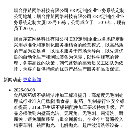
烟台萍芷网络科技有限公司|ERP定制|企业业务系统定制
公司地址：烟台萍芷网络科技有限公司|ERP定制|企业业
务系统定制大厦128号16栋，公司成立于：2016年，现有
员工260人。
烟台萍芷网络科技有限公司|ERP定制|企业业务系统定制
采用标准化和定制化服务相结合的经营模式，以高品质
的产品为立足点，以技术服务于市场为导向，以先进优
良的自动化生产和测试装备为保障，以科学规范的管
理，务实高效的决策，朝气蓬勃的高素质员工团队为依
托，为客户提供持续的优良产品生产服务和品质保证。
新闻动态
更多新闻
2026-08-08
食品医药级不锈钢洁净加工标准提升，高精度无毛刺处
理成行业准入门槛|随着食品、制药、乳制品行业安全标
准提高，316L卫生级不锈钢配件加工要求持续升级。产
品必须做到内壁高光洁、无死角、无毛刺、易清洗、耐
腐蚀，避免细菌残留与重金属析出。企业今年普遍投入
精密车削、镜面抛光、电解抛光、超声波清洗等设备，