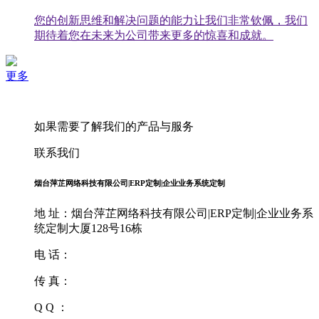
您的创新思维和解决问题的能力让我们非常钦佩，我们
期待着您在未来为公司带来更多的惊喜和成就。
更多
如果需要了解我们的产品与服务
联系我们
烟台萍芷网络科技有限公司|ERP定制|企业业务系统定制
地 址：烟台萍芷网络科技有限公司|ERP定制|企业业务系
统定制大厦128号16栋
电 话：
传 真：
Q Q ：