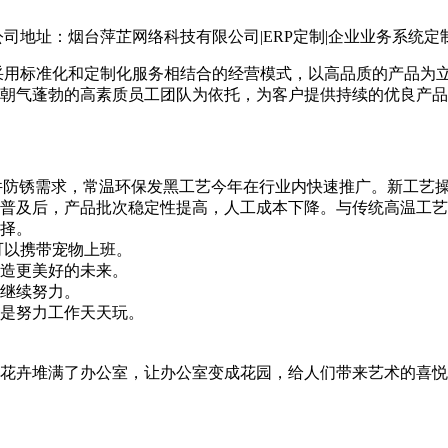
司地址：烟台萍芷网络科技有限公司|ERP定制|企业业务系统定制大
定制采用标准化和定制化服务相结合的经营模式，以高品质的产品
朝气蓬勃的高素质员工团队为依托，为客户提供持续的优良产品
件防锈需求，常温环保发黑工艺今年在行业内快速推广。新工艺
普及后，产品批次稳定性提高，人工成本下降。与传统高温工艺
择。
可以携带宠物上班。
造更美好的未来。
继续努力。
是努力工作天天玩。
花卉堆满了办公室，让办公室变成花园，给人们带来艺术的喜悦