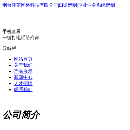
烟台萍芷网络科技有限公司|ERP定制|企业业务系统定制
手机查看
一键打电话给商家
导航栏
网站首页
关于我们
产品展示
新闻中心
人才招聘
联系我们
公司简介