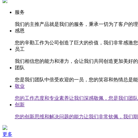
服务
我们的主推产品就是我们的服务，秉承一切为了客户的理
感恩
您的辛勤工作为公司创造了巨大的价值，我们非常感激您
员工
我们相信您的能力和潜力，会让我们共同创造更加美好的
团队
您是我们团队中倍受欢迎的一员，您的笑容和热情总是能
敬业
您的工作态度和专业素养让我们深感敬佩，您是我们团队
创新
您的创新思维和解决问题的能力让我们非常钦佩，我们期
更多