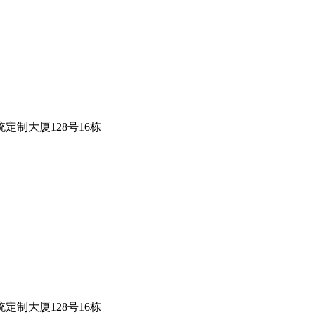
定制大厦128号16栋
定制大厦128号16栋